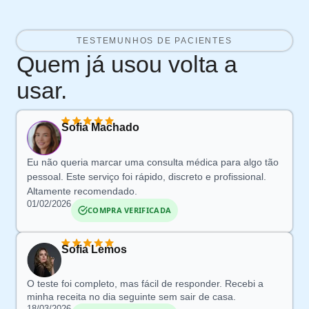
TESTEMUNHOS DE PACIENTES
Quem já usou volta a
usar.
Sofia Machado
Eu não queria marcar uma consulta médica para algo tão
pessoal. Este serviço foi rápido, discreto e profissional.
Altamente recomendado.
01/02/2026
COMPRA VERIFICADA
Sofia Lemos
O teste foi completo, mas fácil de responder. Recebi a
minha receita no dia seguinte sem sair de casa.
18/03/2026