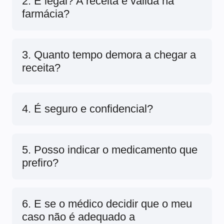
2. É legal? A receita é válida na
farmácia?
3. Quanto tempo demora a chegar a
receita?
4. É seguro e confidencial?
5. Posso indicar o medicamento que
prefiro?
6. E se o médico decidir que o meu
caso não é adequado a