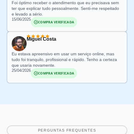
Foi óptimo receber o atendimento que eu precisava sem
ter que explicar tudo pessoalmente.
Senti-me respeitado
e levado a sério.
15/06/2025
COMPRA VERIFICADA
Miguel Costa
Eu estava apreensivo em usar um serviço online
, mas
tudo foi tranquilo, profissional e rápido. Tenho a certeza
que usaria novamente.
25/04/2026
COMPRA VERIFICADA
PERGUNTAS FREQUENTES