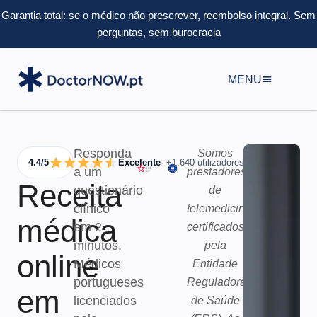
Garantia total: se o médico não prescrever, reembolso integral.
Sem
perguntas, sem burocracia
MENU
Responda
Somos
4.4/5
Excelente
· +1.640 utilizadores
a um
prestadores
Receita
questionário
de
clínico
telemedicina
médica
em 2
certificados
minutos.
pela
online
Médicos
Entidade
portugueses
Reguladora
em
licenciados
de Saúde