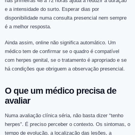
nas primeiras 48 a 72 horas ajuda a reduzir a duração
e a intensidade do surto. Esperar dias por
disponibilidade numa consulta presencial nem sempre
é a melhor resposta.
Ainda assim, online não significa automático. Um
médico tem de confirmar se o quadro é compatível
com herpes genital, se o tratamento é apropriado e se
há condições que obriguem a observação presencial.
O que um médico precisa de
avaliar
Numa avaliação clínica séria, não basta dizer “tenho
herpes”. É preciso perceber o contexto. Os sintomas, o
tempo de evolução, a localização das lesões, a