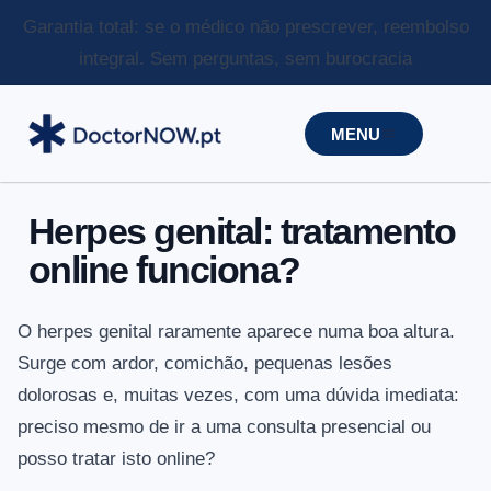
Garantia total: se o médico não prescrever, reembolso
integral.
Sem perguntas, sem burocracia
MENU
Herpes genital: tratamento
online funciona?
O herpes genital raramente aparece numa boa altura.
Surge com ardor, comichão, pequenas lesões
dolorosas e, muitas vezes, com uma dúvida imediata:
preciso mesmo de ir a uma consulta presencial ou
posso tratar isto online?