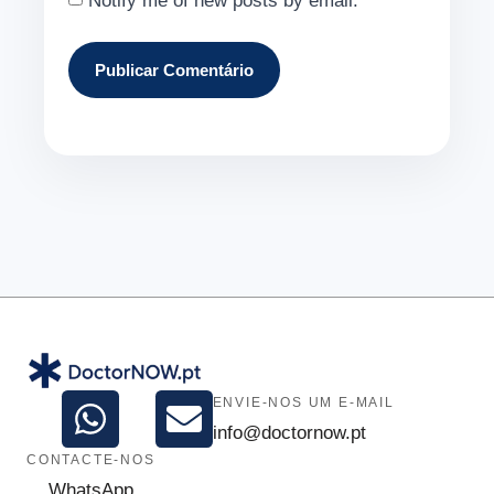
Notify me of new posts by email.
ENVIE-NOS UM E-MAIL
info@doctornow.pt
CONTACTE-NOS
WhatsApp