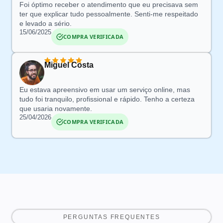
Foi óptimo receber o atendimento que eu precisava sem
ter que explicar tudo pessoalmente.
Senti-me respeitado
e levado a sério.
15/06/2025
COMPRA VERIFICADA
Miguel Costa
Eu estava apreensivo em usar um serviço online
, mas
tudo foi tranquilo, profissional e rápido. Tenho a certeza
que usaria novamente.
25/04/2026
COMPRA VERIFICADA
PERGUNTAS FREQUENTES