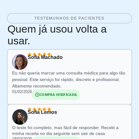
TESTEMUNHOS DE PACIENTES
Quem já usou volta a
usar.
Sofia Machado
Eu não queria marcar uma consulta médica para algo tão
pessoal. Este serviço foi rápido, discreto e profissional.
Altamente recomendado.
01/02/2026
COMPRA VERIFICADA
Sofia Lemos
O teste foi completo, mas fácil de responder. Recebi a
minha receita no dia seguinte sem sair de casa.
18/03/2026