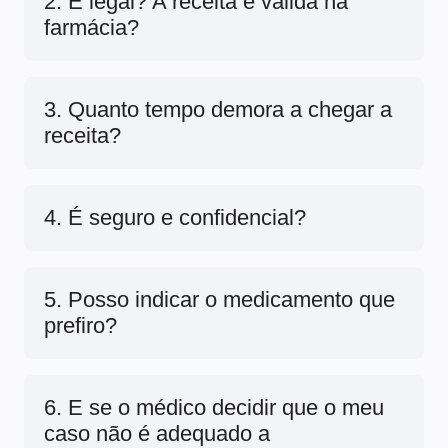
2. É legal? A receita é válida na
farmácia?
3. Quanto tempo demora a chegar a
receita?
4. É seguro e confidencial?
5. Posso indicar o medicamento que
prefiro?
6. E se o médico decidir que o meu
caso não é adequado a