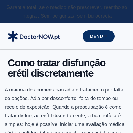
Garantia total: se o médico não prescrever, reembolso
integral.
Sem perguntas, sem burocracia
MENU
Como tratar disfunção
erétil discretamente
A maioria dos homens não adia o tratamento por falta
de opções. Adia por desconforto, falta de tempo ou
receio de exposição. Quando a preocupação é como
tratar disfunção erétil discretamente, a boa notícia é
simples: hoje é possível iniciar uma avaliação médica
séria, confidencial e sem consulta presencial, desde