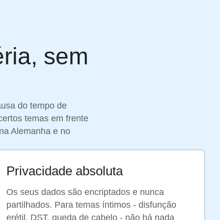
éria, sem
ausa do tempo de
certos temas em frente
 na Alemanha e no
Privacidade absoluta
Os seus dados são encriptados e nunca
partilhados. Para temas íntimos - disfunção
erétil, DST, queda de cabelo - não há nada