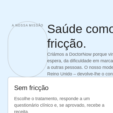
Saúde como 
A NOSSA MISSÃO
fricção.
Criámos a DoctorNow porque vim
espera, da dificuldade em marca
a outras pessoas. O nosso mode
Reino Unido – devolve-lhe o con
Sem fricção
Escolhe o tratamento, responde a um
questionário clínico e, se aprovado, recebe a
receita.