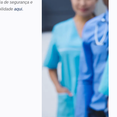
ia de segurança e
bilidade
aqui.