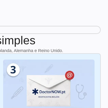
simples
olanda, Alemanha e Reino Unido.