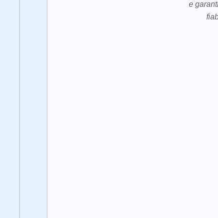
e garant
fia