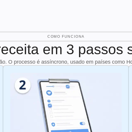
COMO FUNCIONA
receita em 3 passos 
ão. O processo é assíncrono, usado em países como H