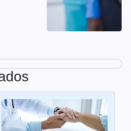
rados