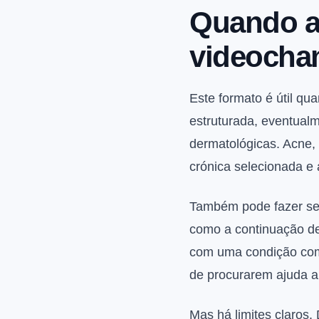
Quando a
videocha
Este formato é útil qu
estruturada, eventual
dermatológicas. Acne, 
crónica selecionada e
Também pode fazer se
como a continuação de
com uma condição comu
de procurarem ajuda a
Mas há limites claros. 