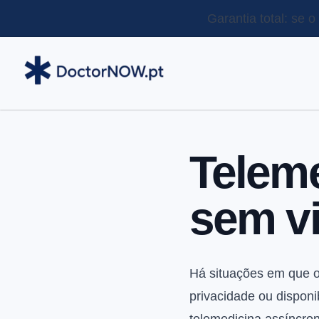
Garantia total: se 
Teleme
sem v
Há situações em que o 
privacidade ou disponi