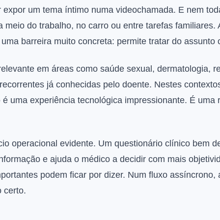
r expor um tema íntimo numa videochamada. E nem tod
 meio do trabalho, no carro ou entre tarefas familiares.
ma barreira muito concreta: permite tratar do assunto c
e relevante em áreas como saúde sexual, dermatologia, 
 recorrentes já conhecidas pelo doente. Nestes contexto
é uma experiência tecnológica impressionante. É uma r
o operacional evidente. Um questionário clínico bem 
informação e ajuda o médico a decidir com mais objetiv
importantes podem ficar por dizer. Num fluxo assíncrono,
certo.