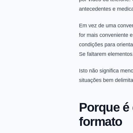
antecedentes e medicaç
Em vez de uma convers
for mais conveniente 
condições para orienta
Se faltarem elementos
Isto não significa meno
situações bem delimit
Porque é 
formato