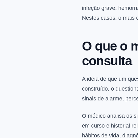
infeção grave, hemorr
Nestes casos, o mais c
O que o m
consulta
A ideia de que um que
construído, o questioná
sinais de alarme, perc
O médico analisa os si
em curso e historial 
hábitos de vida, diagn