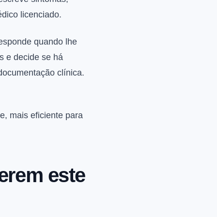
dico licenciado.
responde quando lhe
s e decide se há
 documentação clínica.
e, mais eficiente para
erem este