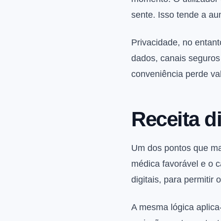
sente. Isso tende a au
Privacidade, no entan
dados, canais seguros 
conveniência perde val
Receita di
Um dos pontos que mais
médica favorável e o c
digitais, para permiti
A mesma lógica aplica-