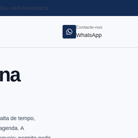
as, sem burocracia
Contacte-nos
WhatsApp
ona
alta de tempo,
 agenda. A