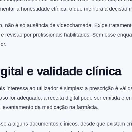
mentar a honestidade clínica, o que melhora a decisão 
to, não é só ausência de videochamada. Exige tratament
e revisão por profissionais habilitados. Sem esse enqu
or.
gital e validade clínica
 interessa ao utilizador é simples: a prescrição é váli
aso for adequado, a receita digital pode ser emitida e e
r o levantamento da medicação na farmácia.
se a alguns documentos clínicos, desde que existam cri