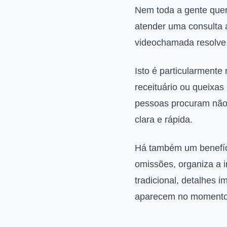
Nem toda a gente que
atender uma consulta a
videochamada resolve u
Isto é particularment
receituário ou queixas
pessoas procuram não 
clara e rápida.
Há também um benefíci
omissões, organiza a 
tradicional, detalhes 
aparecem no momento 