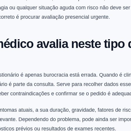
agia ou qualquer situação aguda com risco não deve ser
orreto é procurar avaliação presencial urgente.
édico avalia neste tipo 
stionário é apenas burocracia está errada. Quando é cl
rio é parte da consulta. Serve para recolher dados essenc
eber contraindicações e confirmar se o pedido é adequa
ntomas atuais, a sua duração, gravidade, fatores de ris
relevante. Dependendo do problema, pode ainda ser impo
ósticos prévios ou resultados de exames recentes.