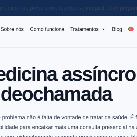
o médico não prescrever, reembolso integral.
Sem pergunt
Sobre nós
Como funciona
Tratamentos
Blog
dicina assíncr
ideochamada
problema não é falta de vontade de tratar da saúde. É f
bilidade para encaixar mais uma consulta presencial na