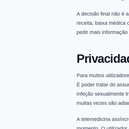
A decisão final não é 
receita, baixa médica 
pedir mais informação 
Privacid
Para muitos utilizado
É poder tratar do assu
infeção sexualmente t
muitas vezes são adia
A telemedicina assíncr
momento. O utilizador