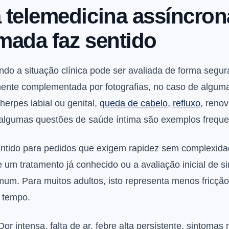
 telemedicina assíncro
mada faz sentido
ando a situação clínica pode ser avaliada de forma segura
mente complementada por fotografias, no caso de algum
herpes labial ou genital,
queda de cabelo
,
refluxo
, reno
 algumas questões de saúde íntima são exemplos freque
ntido para pedidos que exigem rapidez sem complexida
 um tratamento já conhecido ou a avaliação inicial de s
m. Para muitos adultos, isto representa menos fricção
 tempo.
Dor intensa, falta de ar, febre alta persistente, sintomas