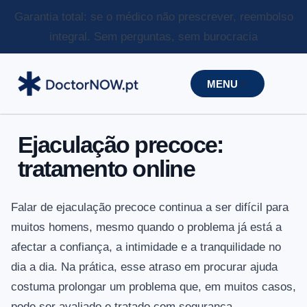
Garantia total: se o médico não prescrever, reembolso
integral.
Sem perguntas, sem burocracia
MENU
Ejaculação precoce:
tratamento online
Falar de ejaculação precoce continua a ser difícil para
muitos homens, mesmo quando o problema já está a
afectar a confiança, a intimidade e a tranquilidade no
dia a dia. Na prática, esse atraso em procurar ajuda
costuma prolongar um problema que, em muitos casos,
pode ser avaliado e tratado com segurança.