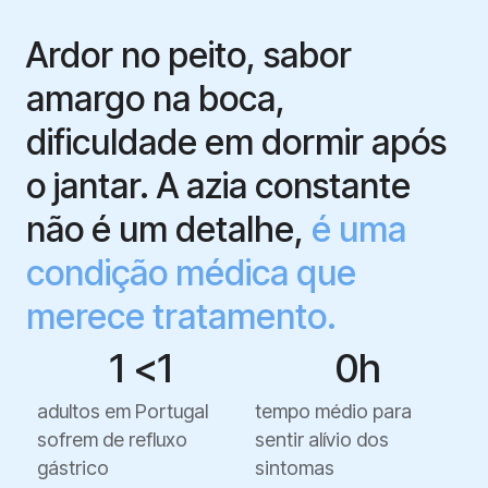
Ardor no peito, sabor
amargo na boca,
dificuldade em dormir após
o jantar. A azia constante
não é um detalhe,
é uma
condição médica que
merece tratamento.
1 <
1
0
h
adultos em Portugal
tempo médio para
sofrem de refluxo
sentir alívio dos
gástrico
sintomas