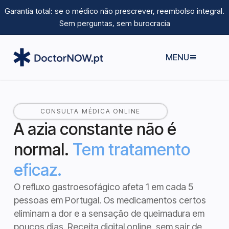
Garantia total: se o médico não prescrever, reembolso integral.
Sem perguntas, sem burocracia
MENU
CONSULTA MÉDICA ONLINE
A azia constante não é
normal.
Tem tratamento
eficaz.
O refluxo gastroesofágico afeta 1 em cada 5
pessoas em Portugal. Os medicamentos certos
eliminam a dor e a sensação de queimadura em
poucos dias.
Receita digital online, sem sair de