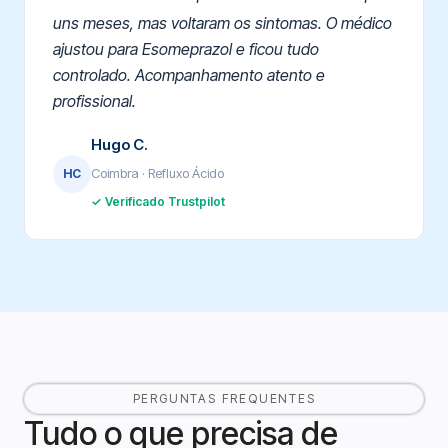
uns meses, mas voltaram os sintomas. O médico
ajustou para Esomeprazol e ficou tudo
controlado. Acompanhamento atento e
profissional.
Hugo C.
Coimbra · Refluxo Ácido
HC
✓ Verificado Trustpilot
PERGUNTAS FREQUENTES
Tudo o que precisa de