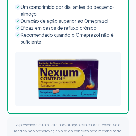
Um comprimido por dia, antes do pequeno-
almoço
Duração de ação superior ao Omeprazol
Eficaz em casos de refluxo crónico
Recomendado quando o Omeprazol não é
suficiente
A prescrição está sujeita à avaliação clínica do médico. Se o
médico não prescrever, o valor da consulta será reembolsado.