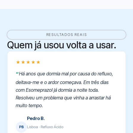
RESULTADOS REAIS
Quem já usou volta a usar.
★★★★★
Há anos que dormia mal por causa do refluxo,
deitava-me e o ardor começava. Em três dias
com Esomeprazol já dormia a noite toda.
Resolveu um problema que vinha a arrastar há
muito tempo.
Pedro B.
Lisboa · Refluxo Ácido
PB