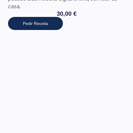
casa.
30,00
€
Pedir Receita