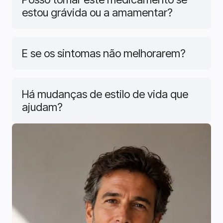
estou grávida ou a amamentar?
E se os sintomas não melhorarem?
Há mudanças de estilo de vida que
ajudam?