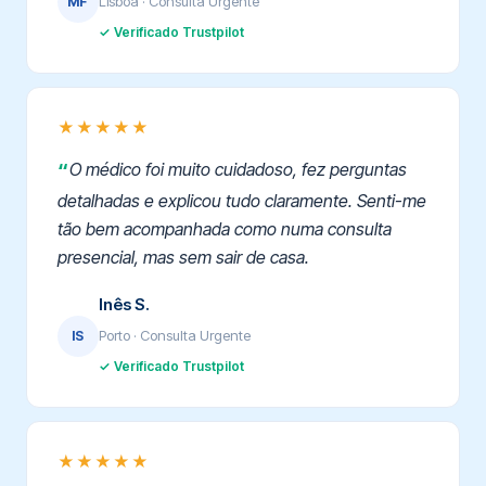
Lisboa · Consulta Urgente
MF
✓ Verificado Trustpilot
★★★★★
O médico foi muito cuidadoso, fez perguntas
detalhadas e explicou tudo claramente. Senti-me
tão bem acompanhada como numa consulta
presencial, mas sem sair de casa.
Inês S.
Porto · Consulta Urgente
IS
✓ Verificado Trustpilot
★★★★★