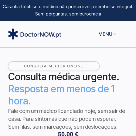
Garantia total: se o médico não prescrever, reembolso integral.
Sem perguntas, sem burocracia
MENU
CONSULTA MÉDICA ONLINE
Consulta médica urgente.
Resposta em menos de 1
hora.
Fale com um médico licenciado hoje, sem sair de
casa. Para sintomas que não podem esperar.
Sem filas, sem marcações, sem deslocações.
50,00
€