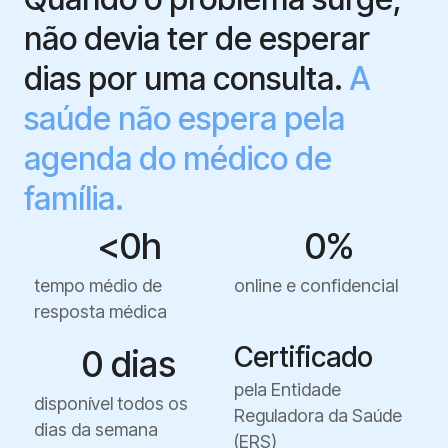
não devia ter de esperar
dias por uma consulta.
A
saúde não espera pela
agenda do médico de
família.
<
0
h
0
%
tempo médio de
online e confidencial
resposta médica
Certificado
0
 dias
pela Entidade
disponível todos os
Reguladora da Saúde
dias da semana
(ERS)