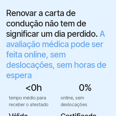
Renovar a carta de
condução não tem de
significar um dia perdido.
A
avaliação médica pode ser
feita online, sem
deslocações, sem horas de
espera
<
0
h
0
%
tempo médio para
online, sem
receber o atestado
deslocações