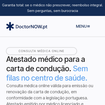
Garantia total: se o médico não prescrever, reembolso integral.
Sem perguntas, sem burocracia
MENU
CONSULTA MÉDICA ONLINE
Atestado médico para a
carta de condução.
Sem
filas no centro de saúde.
Consulta médica online válida para emissão ou
renovação da carta de condução, em
conformidade com a legislação portuguesa.
Atestado emitido por médico licenciado e