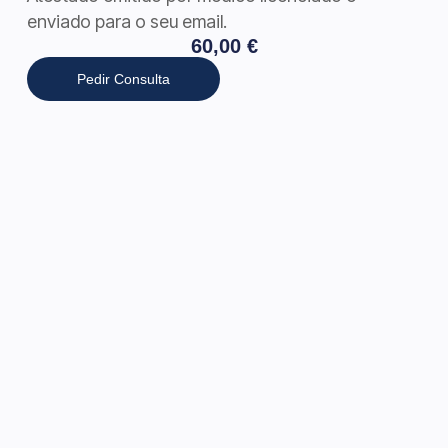
enviado para o seu email.
60,00
€
Pedir Consulta