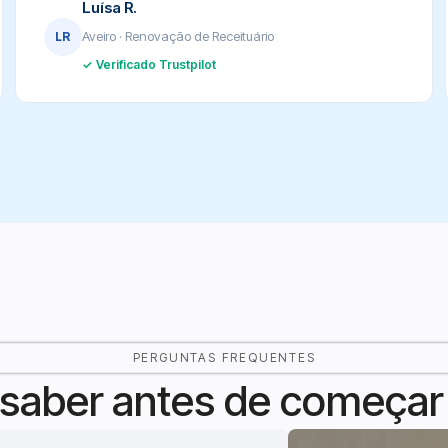
Luísa R.
Aveiro · Renovação de Receituário
LR
✓ Verificado Trustpilot
PERGUNTAS FREQUENTES
 saber antes de começar