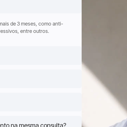
mais de 3 meses, como anti-
ressivos, entre outros.
nto na mesma consulta?