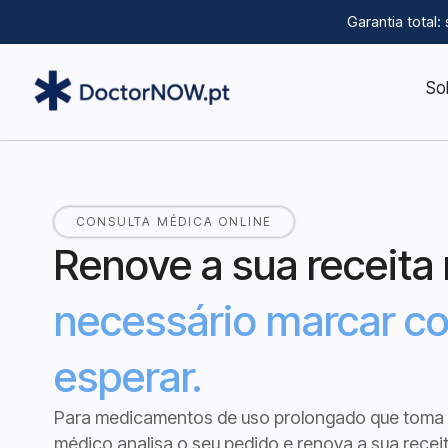
Garantia total
So
CONSULTA MÉDICA ONLINE
Renove a sua receita
necessário marcar c
esperar.
Para medicamentos de uso prolongado que toma 
médico analisa o seu pedido e renova a sua recei