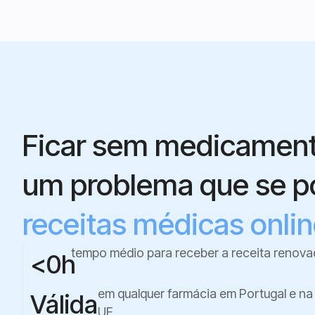
Ficar sem medicament
um problema que se po
receitas médicas onlin
tempo médio para receber a receita renov
<
0
h
em qualquer farmácia em Portugal e na
Válida
UE