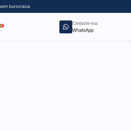
sem burocracia
Contacte-nos
WhatsApp