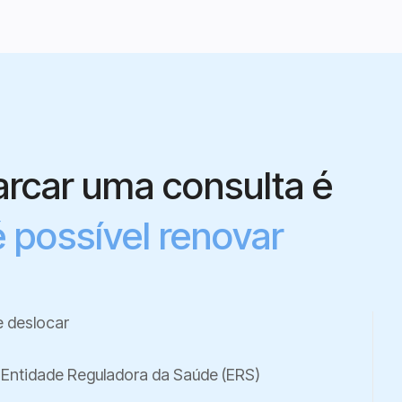
rcar uma consulta é
é possível renovar
e deslocar
 Entidade Reguladora da Saúde (ERS)