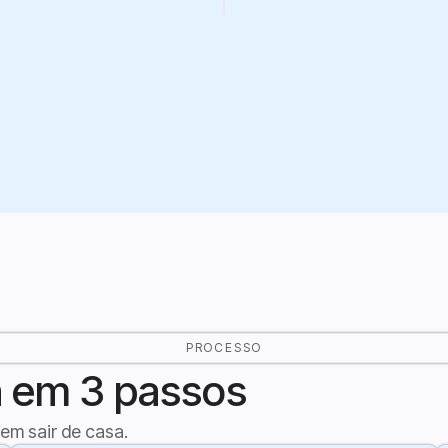
PROCESSO
a em 3 passos
sem sair de casa.