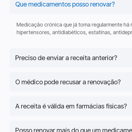
Que medicamentos posso renovar?
Medicação crónica que já toma regularmente há 
hipertensores, antidiabéticos, estatinas, antidep
Preciso de enviar a receita anterior?
O médico pode recusar a renovação?
A receita é válida em farmácias físicas?
Posso renovar mais do que um medicame