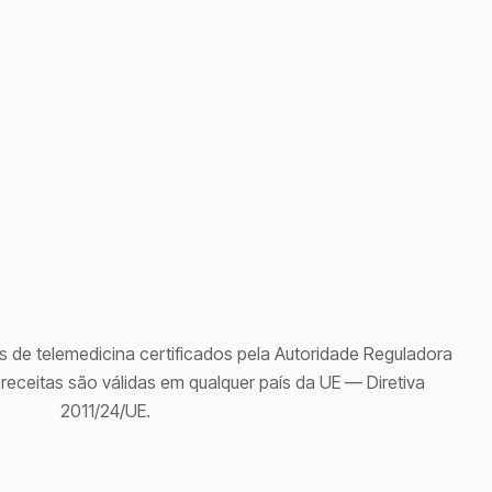
 de telemedicina certificados pela Autoridade Reguladora
receitas são válidas em qualquer país da UE — Diretiva
2011/24/UE.