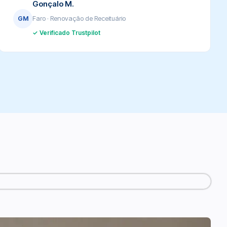
Gonçalo M.
Faro · Renovação de Receituário
GM
✓ Verificado Trustpilot