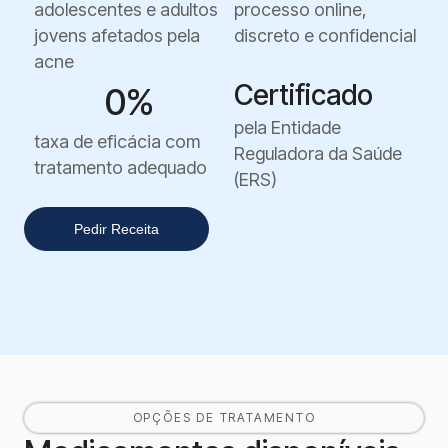
adolescentes e adultos
processo online,
jovens afetados pela
discreto e confidencial
acne
Certificado
0
%
pela Entidade
taxa de eficácia com
Reguladora da Saúde
tratamento adequado
(ERS)
Pedir Receita
OPÇÕES DE TRATAMENTO