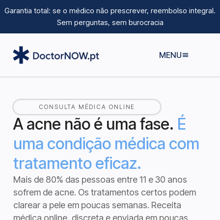
Garantia total: se o médico não prescrever, reembolso integral.
Sem perguntas, sem burocracia
MENU
CONSULTA MÉDICA ONLINE
A acne não é uma fase.
É
uma condição médica com
tratamento eficaz.
Mais de 80% das pessoas entre 11 e 30 anos
sofrem de acne. Os tratamentos certos podem
clarear a pele em poucas semanas.
Receita
médica online, discreta e enviada em poucas