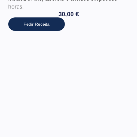
horas.
30,00
€
Pedir Receita