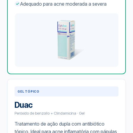
Adequado para acne moderada a severa
GEL TÓPICO
Duac
Peróxido de benzoílo + Clindamicina · Gel
Tratamento de ação dupla com antibiótico
tópico. Ideal para acne inflamatória com pápulas