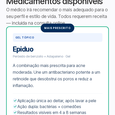
Medicamentos disponíveis
O médico irá recomendar o mais adequado para o
seu perfil e estilo de vida. Todos requerem receita
— incluída na consulta online.
MAIS PRESCRITO
GEL TÓPICO
Epiduo
Peróxido de benzoílo + Adapaleno · Gel
A combinação mais prescrita para acne
moderada. Une um antibacteriano potente a um
retinoide que desobstrui os poros e reduz a
inflamação.
Aplicação única ao deitar, após lavar a pele
Ação dupla: bactérias + comedões
Resultados visíveis em 4 a 8 semanas