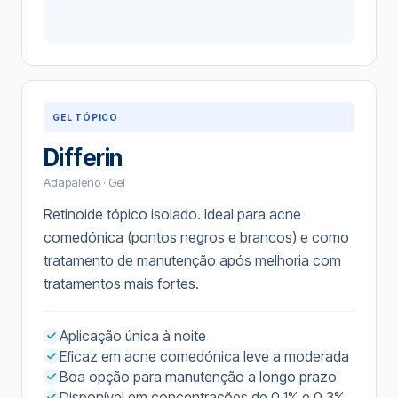
GEL TÓPICO
Differin
Adapaleno · Gel
Retinoide tópico isolado. Ideal para acne
comedónica (pontos negros e brancos) e como
tratamento de manutenção após melhoria com
tratamentos mais fortes.
Aplicação única à noite
Eficaz em acne comedónica leve a moderada
Boa opção para manutenção a longo prazo
Disponível em concentrações de 0.1% e 0.3%