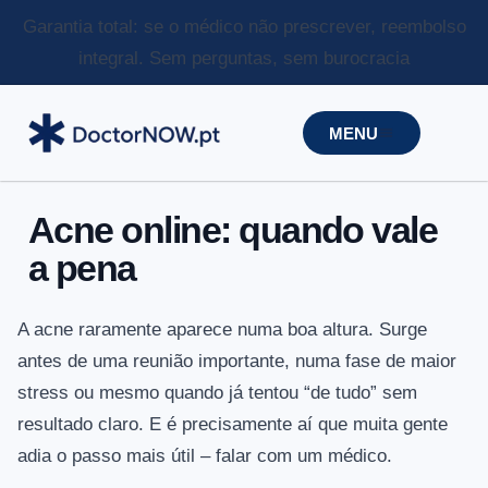
Garantia total: se o médico não prescrever, reembolso
integral.
Sem perguntas, sem burocracia
MENU
Acne online: quando vale
a pena
A acne raramente aparece numa boa altura. Surge
antes de uma reunião importante, numa fase de maior
stress ou mesmo quando já tentou “de tudo” sem
resultado claro. E é precisamente aí que muita gente
adia o passo mais útil – falar com um médico.