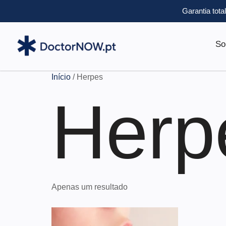
Garantia tota
So
Início
/ Herpes
Herp
Apenas um resultado