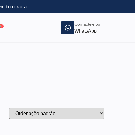
m burocracia
Contacte-nos
WhatsApp