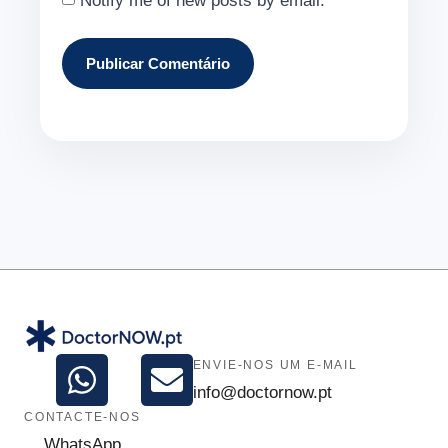
Notify me of new posts by email.
ENVIE-NOS UM E-MAIL
info@doctornow.pt
CONTACTE-NOS
WhatsApp