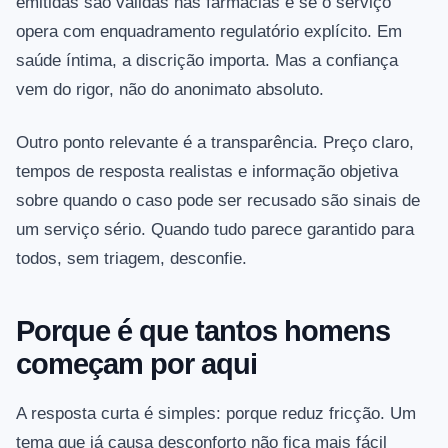
emitidas são válidas nas farmácias e se o serviço
opera com enquadramento regulatório explícito. Em
saúde íntima, a discrição importa. Mas a confiança
vem do rigor, não do anonimato absoluto.
Outro ponto relevante é a transparência. Preço claro,
tempos de resposta realistas e informação objetiva
sobre quando o caso pode ser recusado são sinais de
um serviço sério. Quando tudo parece garantido para
todos, sem triagem, desconfie.
Porque é que tantos homens
começam por aqui
A resposta curta é simples: porque reduz fricção. Um
tema que já causa desconforto não fica mais fácil