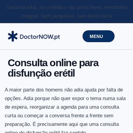
Garantia total: se o médico não prescrever, reembolso
integral.
Sem perguntas, sem burocracia
MENU
Consulta online para
disfunção erétil
A maior parte dos homens não adia ajuda por falta de
opções. Adia porque não quer expor o tema numa sala
de espera, reorganizar a agenda para uma consulta
curta ou começar a conversa frente a frente sem
preparação. É precisamente aqui que uma consulta
online de disfunção erétil faz sentido.