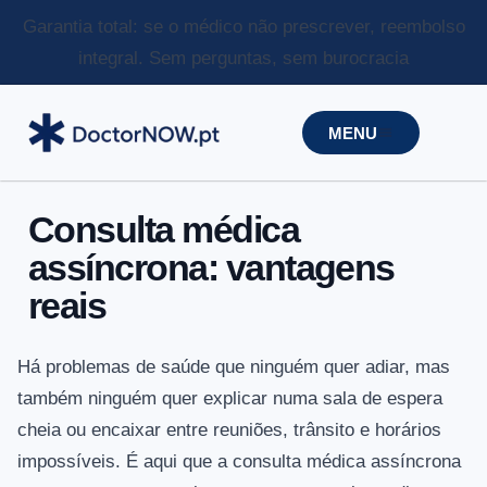
Garantia total: se o médico não prescrever, reembolso
integral.
Sem perguntas, sem burocracia
MENU
Consulta médica
assíncrona: vantagens
reais
Há problemas de saúde que ninguém quer adiar, mas
também ninguém quer explicar numa sala de espera
cheia ou encaixar entre reuniões, trânsito e horários
impossíveis. É aqui que a consulta médica assíncrona