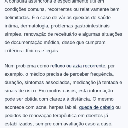
A consulta assíncrona é especialmente útil em
condições comuns, recorrentes ou relativamente bem
delimitadas. É o caso de várias queixas de saúde
íntima, dermatologia, problemas gastrointestinais
simples, renovação de receituário e algumas situações
de documentação médica, desde que cumpram
critérios clínicos e legais.
Num problema como
refluxo ou azia recorrente
, por
exemplo, o médico precisa de perceber frequência,
duração, sintomas associados, medicação já tentada e
sinais de risco. Em muitos casos, esta informação
pode ser obtida com clareza à distância. O mesmo
acontece com acne, herpes labial,
queda de cabelo
ou
pedidos de renovação terapêutica em doentes já
estabilizados, sempre com avaliação caso a caso.