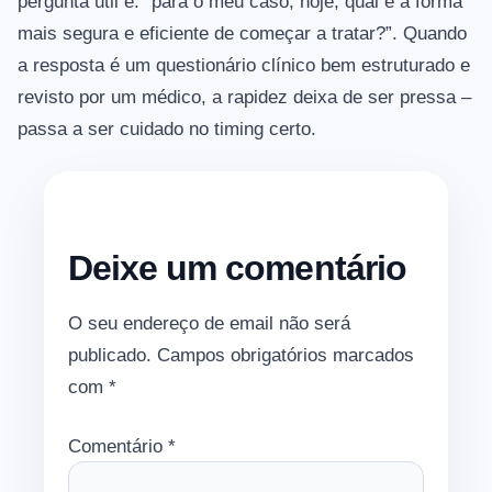
pergunta útil é: “para o meu caso, hoje, qual é a forma
mais segura e eficiente de começar a tratar?”. Quando
a resposta é um questionário clínico bem estruturado e
revisto por um médico, a rapidez deixa de ser pressa –
passa a ser cuidado no timing certo.
Deixe um comentário
O seu endereço de email não será
publicado.
Campos obrigatórios marcados
com
*
Comentário
*