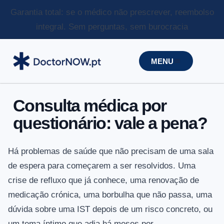
Garantia total: se o médico não prescrever, reembolso
integral.
Sem perguntas, sem burocracia
MENU
Consulta médica por
questionário: vale a pena?
Há problemas de saúde que não precisam de uma sala
de espera para começarem a ser resolvidos. Uma
crise de refluxo que já conhece, uma renovação de
medicação crónica, uma borbulha que não passa, uma
dúvida sobre uma IST depois de um risco concreto, ou
um tema íntimo que adia há meses por