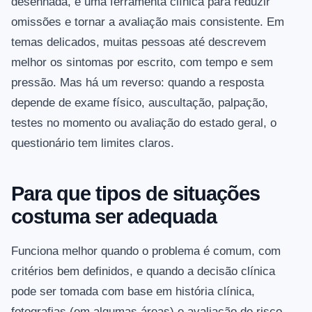
desenhada, é uma ferramenta clínica para reduzir
omissões e tornar a avaliação mais consistente. Em
temas delicados, muitas pessoas até descrevem
melhor os sintomas por escrito, com tempo e sem
pressão. Mas há um reverso: quando a resposta
depende de exame físico, auscultação, palpação,
testes no momento ou avaliação do estado geral, o
questionário tem limites claros.
Para que tipos de situações
costuma ser adequada
Funciona melhor quando o problema é comum, com
critérios bem definidos, e quando a decisão clínica
pode ser tomada com base em história clínica,
fotografias (em algumas áreas) e avaliação de risco.