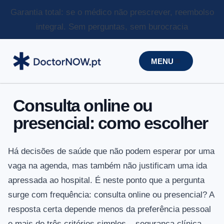
Garantia total: se o médico não prescrever, reembolso
integral.
Sem perguntas, sem burocracia
MENU
Consulta online ou
presencial: como escolher
Há decisões de saúde que não podem esperar por uma
vaga na agenda, mas também não justificam uma ida
apressada ao hospital. É neste ponto que a pergunta
surge com frequência: consulta online ou presencial? A
resposta certa depende menos da preferência pessoal
e mais de três critérios simples – segurança clínica,