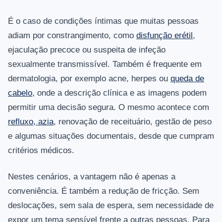
É o caso de condições íntimas que muitas pessoas
adiam por constrangimento, como
disfunção erétil
,
ejaculação precoce ou suspeita de infeção
sexualmente transmissível. Também é frequente em
dermatologia, por exemplo acne, herpes ou
queda de
cabelo
, onde a descrição clínica e as imagens podem
permitir uma decisão segura. O mesmo acontece com
refluxo, azia
, renovação de receituário, gestão de peso
e algumas situações documentais, desde que cumpram
critérios médicos.
Nestes cenários, a vantagem não é apenas a
conveniência. É também a redução de fricção. Sem
deslocações, sem sala de espera, sem necessidade de
expor um tema sensível frente a outras pessoas. Para