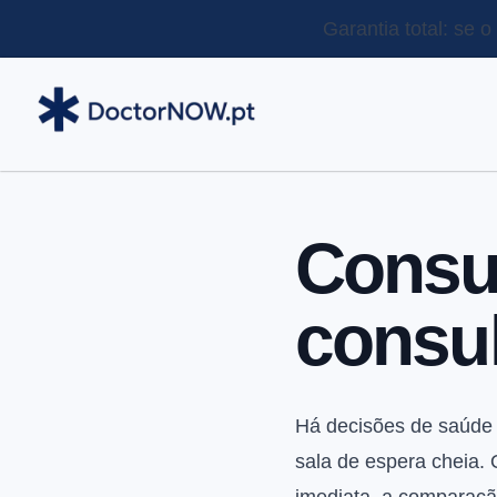
Garantia total: se 
Consul
consul
Há decisões de saúde
sala de espera cheia.