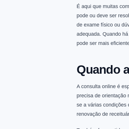
É aqui que muitas com
pode ou deve ser resol
de exame físico ou dúv
adequada. Quando há um
pode ser mais eficient
Quando a 
A consulta online é es
precisa de orientação 
se a várias condiçõe
renovação de receituár