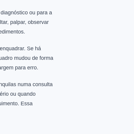
 diagnóstico ou para a
tar, palpar, observar
cedimentos.
 enquadrar. Se há
 quadro mudou de forma
margem para erro.
nquilas numa consulta
sério ou quando
uimento. Essa