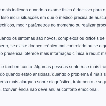
é mais indicada quando o exame físico é decisivo para o
Isso inclui situações em que o médico precisa de auscul
pecíficos, medir parâmetros no momento ou realizar pro
uando os sintomas são novos, complexos ou difíceis de
berto, se existe doença crónica mal controlada ou se o
ação presencial oferece mais informação clínica e reduz 
ue também conta. Algumas pessoas sentem-se mais tra
etudo quando estão ansiosas, quando o problema é mais 
rsa mais alargada sobre diagnóstico, tratamento e seg
a. Conveniência não deve anular conforto emocional.