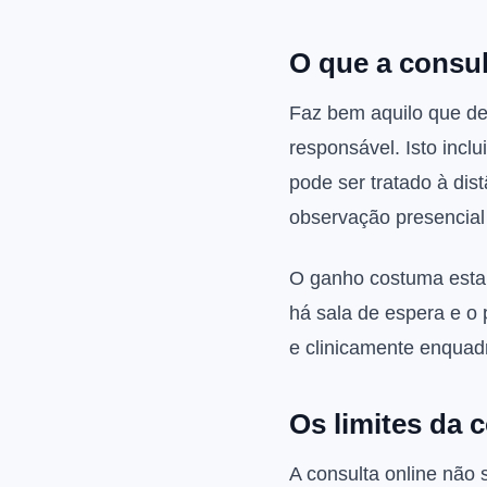
O que a consul
Faz bem aquilo que de
responsável. Isto incl
pode ser tratado à dis
observação presencial
O ganho costuma estar 
há sala de espera e o
e clinicamente enquadr
Os limites da 
A consulta online não 