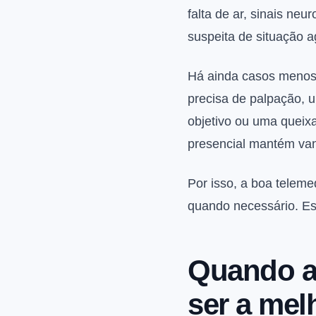
falta de ar, sinais neu
suspeita de situação a
Há ainda casos menos
precisa de palpação, 
objetivo ou uma queix
presencial mantém van
Por isso, a boa teleme
quando necessário. Ess
Quando a 
ser a mel