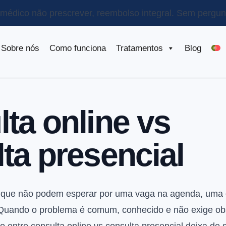
o médico não prescrever, reembolso integral.
Sem pergunt
Sobre nós
Como funciona
Tratamentos
Blog
ta online vs
ta presencial
 que não podem esperar por uma vaga na agenda, uma
 Quando o problema é comum, conhecido e não exige obs