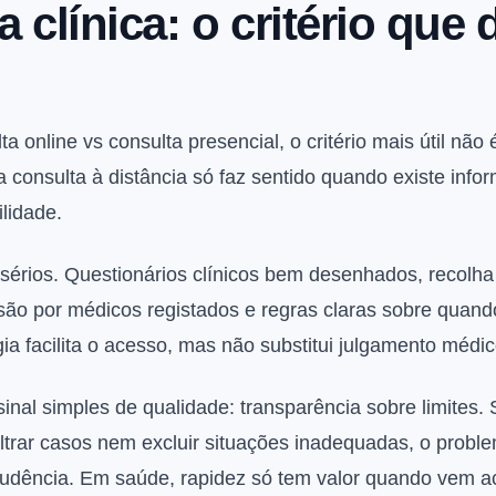
 clínica: o critério que 
 online vs consulta presencial, o critério mais útil não
 consulta à distância só faz sentido quando existe info
lidade.
 sérios. Questionários clínicos bem desenhados, recolha
isão por médicos registados e regras claras sobre quand
ia facilita o acesso, mas não substitui julgamento médic
inal simples de qualidade: transparência sobre limites.
iltrar casos nem excluir situações inadequadas, o probl
rudência. Em saúde, rapidez só tem valor quando vem