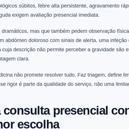
rológicos súbitos, febre alta persistente, agravamento rá
guda exigem avaliação presencial imediata.
 dramáticos, mas que também pedem observação física
um abdómen doloroso com sinais de alerta, uma infeção
a cuja descrição não permite perceber a gravidade são
tagem clara.
dicina não promete resolver tudo. Faz triagem, define l
e rigor é parte da qualidade do serviço, não uma limit
consulta presencial con
hor escolha