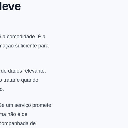
deve
 é a comodidade. É a
rmação suficiente para
 de dados relevante,
o tratar e quando
o.
 Se um serviço promete
ema não é de
 acompanhada de