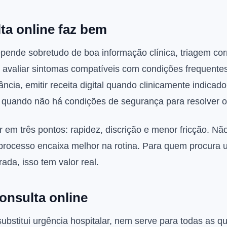
ta online faz bem
pende sobretudo de boa informação clínica, triagem cor
ui avaliar sintomas compatíveis com condições frequentes
tância, emitir receita digital quando clinicamente indica
 quando não há condições de segurança para resolver o
em três pontos: rapidez, discrição e menor fricção. Nã
 processo encaixa melhor na rotina. Para quem procura 
ada, isso tem valor real.
consulta online
substitui urgência hospitalar, nem serve para todas as qu