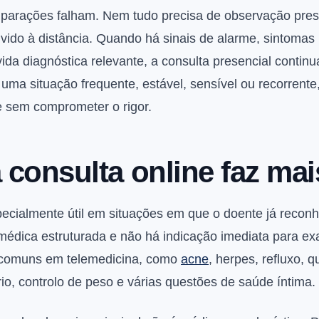
parações falham. Nem tudo precisa de observação pres
vido à distância. Quando há sinais de alarme, sintomas
ida diagnóstica relevante, a consulta presencial continua
a situação frequente, estável, sensível ou recorrente,
e sem comprometer o rigor.
consulta online faz mai
pecialmente útil em situações em que o doente já recon
médica estruturada e não há indicação imediata para exam
s comuns em telemedicina, como
acne
, herpes, refluxo, 
io, controlo de peso e várias questões de saúde íntima.