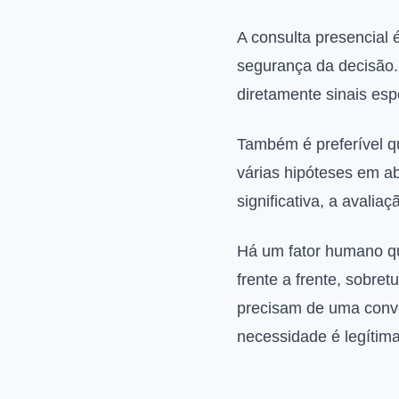
A consulta presencial 
segurança da decisão. 
diretamente sinais es
Também é preferível q
várias hipóteses em a
significativa, a avali
Há um fator humano q
frente a frente, sobr
precisam de uma conve
necessidade é legítim