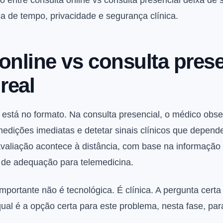
 entre consulta online vs consulta presencial deixa de s
a de tempo, privacidade e segurança clínica.
online vs consulta prese
real
 está no formato. Na consulta presencial, o médico obse
edições imediatas e detetar sinais clínicos que depend
avaliação acontece à distância, com base na informação c
os de adequação para telemedicina.
mportante não é tecnológica. É clínica. A pergunta certa
ual é a opção certa para este problema, nesta fase, par