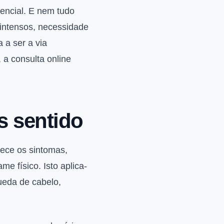
encial. E nem tudo
 intensos, necessidade
 a ser a via
 a consulta online
s sentido
hece os sintomas,
e físico. Isto aplica-
queda de cabelo,