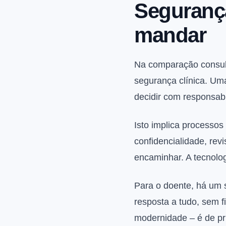
Segurança
mandar
Na comparação consulta
segurança clínica. Uma
decidir com responsabi
Isto implica processos
confidencialidade, rev
encaminhar. A tecnolog
Para o doente, há um s
resposta a tudo, sem f
modernidade – é de p