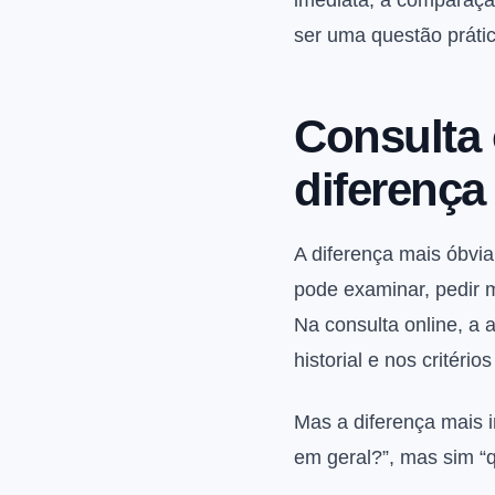
imediata, a comparação
ser uma questão prátic
Consulta 
diferença 
A diferença mais óbvia
pode examinar, pedir m
Na consulta online, a 
historial e nos critéri
Mas a diferença mais i
em geral?”, mas sim “q