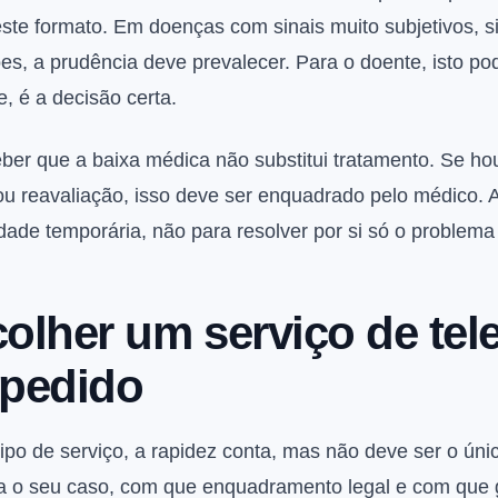
ste formato. Em doenças com sinais muito subjetivos, si
es, a prudência deve prevalecer. Para o doente, isto pod
, é a decisão certa.
er que a baixa médica não substitui tratamento. Se h
a ou reavaliação, isso deve ser enquadrado pelo médico
cidade temporária, não para resolver por si só o problem
lher um serviço de tel
 pedido
tipo de serviço, a rapidez conta, mas não deve ser o únic
a o seu caso, com que enquadramento legal e com que 