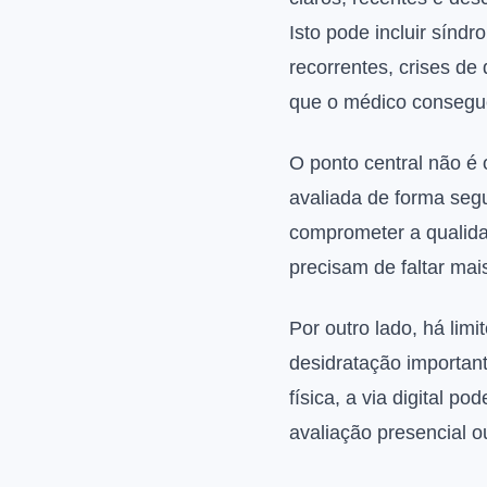
Isto pode incluir síndr
recorrentes, crises d
que o médico consegue
O ponto central não é 
avaliada de forma segu
comprometer a qualidad
precisam de faltar mais
Por outro lado, há limi
desidratação importan
física, a via digital 
avaliação presencial o