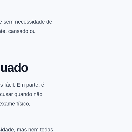
 e sem necessidade de
nte, cansado ou
quado
fácil. Em parte, é
recusar quando não
exame físico,
acidade, mas nem todas