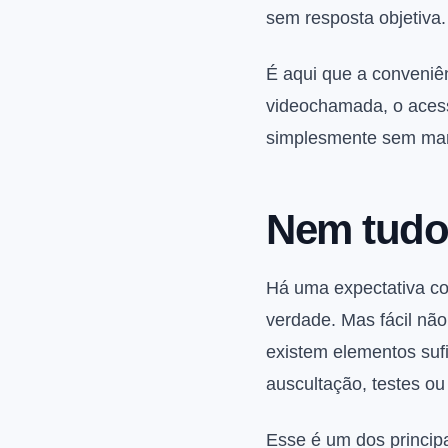
sem resposta objetiva.
É aqui que a conveniê
videochamada, o acess
simplesmente sem marg
Nem tudo
Há uma expectativa co
verdade. Mas fácil nã
existem elementos suf
auscultação, testes ou
Esse é um dos principa