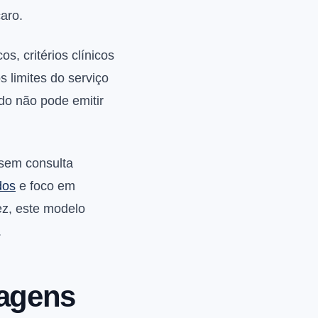
aro.
, critérios clínicos
s limites do serviço
do não pode emitir
 sem consulta
dos
e foco em
ez, este modelo
.
tagens