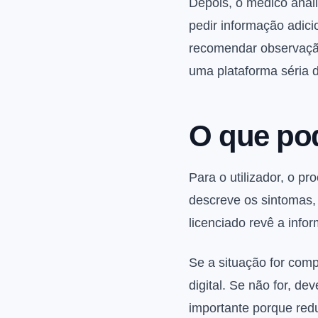
Depois, o médico anal
pedir informação adici
recomendar observação
uma plataforma séria 
O que pod
Para o utilizador, o p
descreve os sintomas,
licenciado revê a info
Se a situação for com
digital. Se não for, d
importante porque red