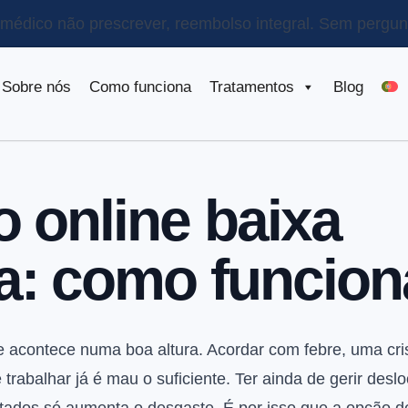
o médico não prescrever, reembolso integral.
Sem pergunt
Sobre nós
Como funciona
Tratamentos
Blog
 online baixa
a: como funcion
 acontece numa boa altura. Acordar com febre, uma cris
rabalhar já é mau o suficiente. Ter ainda de gerir desl