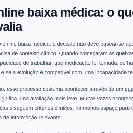
line baixa médica: o qu
alia
online baixa médica, a decisão não deve basear-se ap
ecisa de contexto clínico. Quando começaram as queixas
pacidade de trabalhar, que medicação foi tomada, se há
co e se a evolução é compatível com uma incapacidade t
o, esse processo costuma acontecer através de um
que
significa uma avaliação mais leve. Muitas vezes acontec
icas e seguem critérios clínicos, há menos espaço para
a de informação relevante.