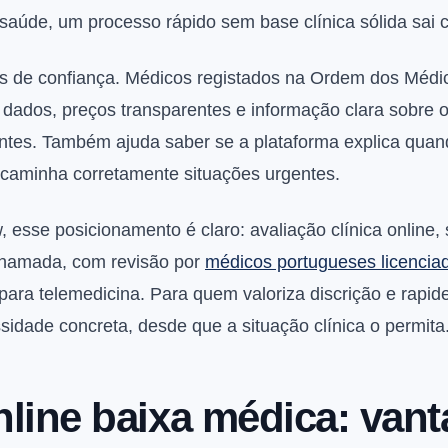
saúde, um processo rápido sem base clínica sólida sai c
os de confiança. Médicos registados na Ordem dos Médicos
e dados, preços transparentes e informação clara sobre o
antes. Também ajuda saber se a plataforma explica quan
caminha corretamente situações urgentes.
esse posicionamento é claro: avaliação clínica online,
chamada, com revisão por
médicos portugueses licencia
ara telemedicina. Para quem valoriza discrição e rapid
idade concreta, desde que a situação clínica o permita
line baixa médica: van