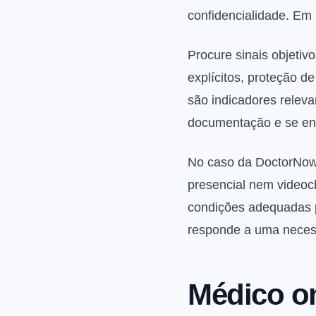
confidencialidade. Em 
Procure sinais objetiv
explícitos, proteção d
são indicadores relev
documentação e se en
No caso da DoctorNow, 
presencial nem video
condições adequadas p
responde a uma necess
Médico on