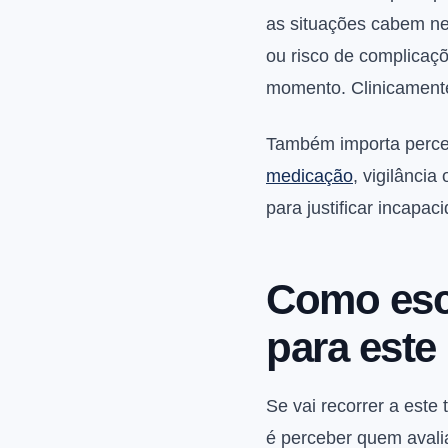
as situações cabem ne
ou risco de complicaçõ
momento. Clinicamente
Também importa perceb
medicação
, vigilânci
para justificar incapa
Como esco
para este
Se vai recorrer a este 
é perceber quem avali