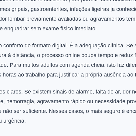
omes gripais, gastroenterites, infeções ligeiras já conhe
e dor lombar previamente avaliadas ou agravamentos tem
 enquadrar sem exame físico imediato.
o conforto do formato digital. É a adequação clínica. Se
ra à distância, o processo online poupa tempo e reduz 
e. Para muitos adultos com agenda cheia, isto faz dife
 horas ao trabalho para justificar a própria ausência ao 
tes claros. Se existem sinais de alarme, falta de ar, dor 
te, hemorragia, agravamento rápido ou necessidade pro
pode não ser suficiente. Nesses casos, o mais seguro é 
u urgência.