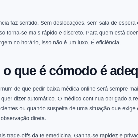
ncia faz sentido. Sem deslocações, sem sala de espera
o torna-se mais rápido e discreto. Para quem está doe
em no horário, isso não é um luxo. É eficiência.
 o que é cómodo é ade
mum de que pedir baixa médica online será sempre mais 
o quer dizer automático. O médico continua obrigado a 
icientes ou quando suspeita de uma situação que exige 
 observação direta.
is trade-offs da telemedicina. Ganha-se rapidez e priv