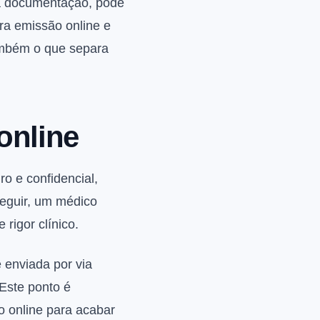
 a documentação, pode
ra emissão online e
ambém o que separa
online
o e confidencial,
seguir, um médico
rigor clínico.
 enviada por via
 Este ponto é
 online para acabar