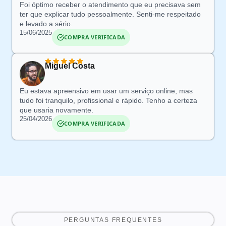
Foi óptimo receber o atendimento que eu precisava sem
ter que explicar tudo pessoalmente.
Senti-me respeitado
e levado a sério.
15/06/2025
COMPRA VERIFICADA
Miguel Costa
Eu estava apreensivo em usar um serviço online
, mas
tudo foi tranquilo, profissional e rápido. Tenho a certeza
que usaria novamente.
25/04/2026
COMPRA VERIFICADA
PERGUNTAS FREQUENTES