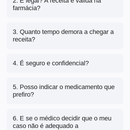
2. É legal? A receita é válida na
farmácia?
3. Quanto tempo demora a chegar a
receita?
4. É seguro e confidencial?
5. Posso indicar o medicamento que
prefiro?
6. E se o médico decidir que o meu
caso não é adequado a