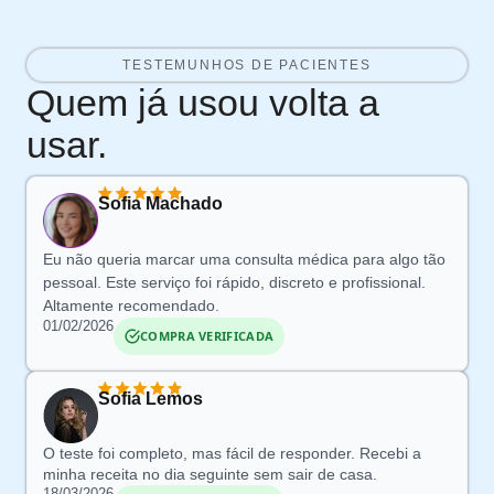
TESTEMUNHOS DE PACIENTES
Quem já usou volta a
usar.
Sofia Machado
Eu não queria marcar uma consulta médica para algo tão
pessoal. Este serviço foi rápido, discreto e profissional.
Altamente recomendado.
01/02/2026
COMPRA VERIFICADA
Sofia Lemos
O teste foi completo, mas fácil de responder. Recebi a
minha receita no dia seguinte sem sair de casa.
18/03/2026