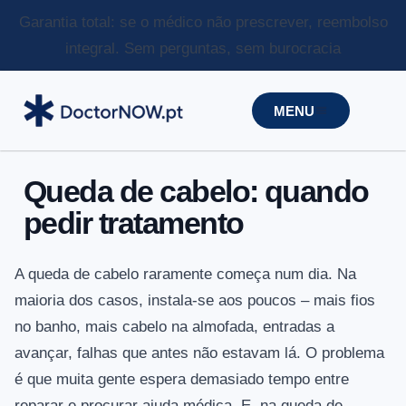
Garantia total: se o médico não prescrever, reembolso
integral.
Sem perguntas, sem burocracia
MENU
Queda de cabelo: quando
pedir tratamento
A queda de cabelo raramente começa num dia. Na
maioria dos casos, instala-se aos poucos – mais fios
no banho, mais cabelo na almofada, entradas a
avançar, falhas que antes não estavam lá. O problema
é que muita gente espera demasiado tempo entre
reparar e procurar ajuda médica. E, na queda de