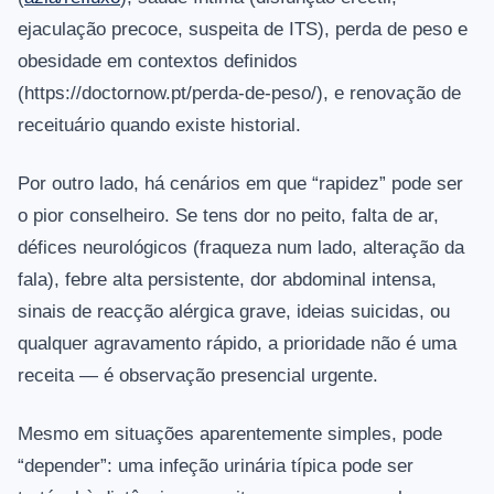
ejaculação precoce, suspeita de ITS), perda de peso e
obesidade em contextos definidos
(https://doctornow.pt/perda-de-peso/), e renovação de
receituário quando existe historial.
Por outro lado, há cenários em que “rapidez” pode ser
o pior conselheiro. Se tens dor no peito, falta de ar,
défices neurológicos (fraqueza num lado, alteração da
fala), febre alta persistente, dor abdominal intensa,
sinais de reacção alérgica grave, ideias suicidas, ou
qualquer agravamento rápido, a prioridade não é uma
receita — é observação presencial urgente.
Mesmo em situações aparentemente simples, pode
“depender”: uma infeção urinária típica pode ser