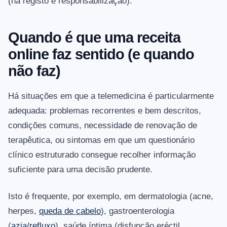
(há registo e responsabilização).
Quando é que uma receita
online faz sentido (e quando
não faz)
Há situações em que a telemedicina é particularmente
adequada: problemas recorrentes e bem descritos,
condições comuns, necessidade de renovação de
terapêutica, ou sintomas em que um questionário
clínico estruturado consegue recolher informação
suficiente para uma decisão prudente.
Isto é frequente, por exemplo, em dermatologia (acne,
herpes,
queda de cabelo
), gastroenterologia
(
azia/refluxo
), saúde íntima (disfunção eréctil,