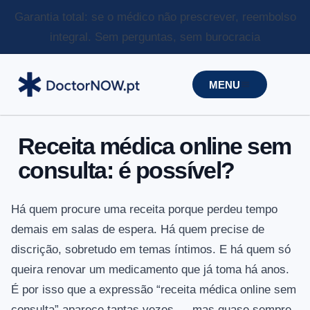
Garantia total: se o médico não prescrever, reembolso
integral.
Sem perguntas, sem burocracia
MENU
Receita médica online sem
consulta: é possível?
Há quem procure uma receita porque perdeu tempo
demais em salas de espera. Há quem precise de
discrição, sobretudo em temas íntimos. E há quem só
queira renovar um medicamento que já toma há anos.
É por isso que a expressão “receita médica online sem
consulta” aparece tantas vezes — mas quase sempre