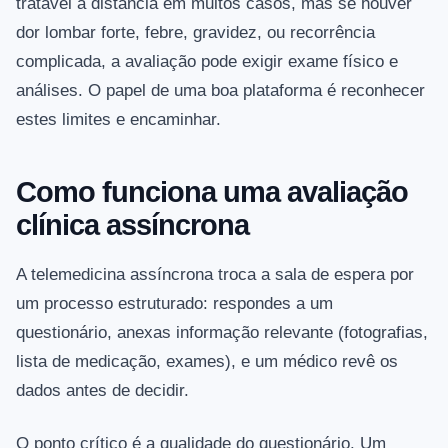
tratável à distância em muitos casos, mas se houver
dor lombar forte, febre, gravidez, ou recorrência
complicada, a avaliação pode exigir exame físico e
análises. O papel de uma boa plataforma é reconhecer
estes limites e encaminhar.
Como funciona uma avaliação
clínica assíncrona
A telemedicina assíncrona troca a sala de espera por
um processo estruturado: respondes a um
questionário, anexas informação relevante (fotografias,
lista de medicação, exames), e um médico revê os
dados antes de decidir.
O ponto crítico é a qualidade do questionário. Um