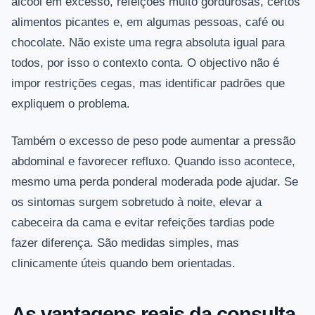
álcool em excesso, refeições muito gordurosas, certos
alimentos picantes e, em algumas pessoas, café ou
chocolate. Não existe uma regra absoluta igual para
todos, por isso o contexto conta. O objectivo não é
impor restrições cegas, mas identificar padrões que
expliquem o problema.
Também o excesso de peso pode aumentar a pressão
abdominal e favorecer refluxo. Quando isso acontece,
mesmo uma perda ponderal moderada pode ajudar. Se
os sintomas surgem sobretudo à noite, elevar a
cabeceira da cama e evitar refeições tardias pode
fazer diferença. São medidas simples, mas
clinicamente úteis quando bem orientadas.
As vantagens reais da consulta