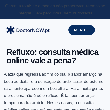
Garantia total: se o médico não prescrever, reembolso
integral.
Sem perguntas, sem burocracia
MENU
Refluxo: consulta médica
online vale a pena?
A azia que regressa ao fim do dia, o sabor amargo na
boca ao deitar e a sensação de ardor atrás do esterno
raramente aparecem em boa altura. Para muita gente,
o problema não é só o refluxo. É também arranjar
tempo para tratar dele. Nestes casos, a consulta
médica online para refluxo pode ser uma opção prática,