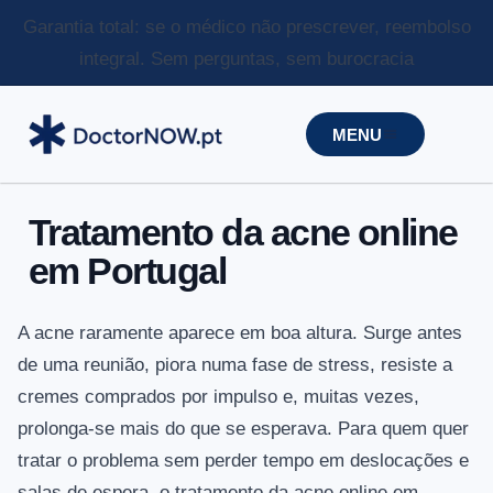
Garantia total: se o médico não prescrever, reembolso
integral.
Sem perguntas, sem burocracia
MENU
Tratamento da acne online
em Portugal
A acne raramente aparece em boa altura. Surge antes
de uma reunião, piora numa fase de stress, resiste a
cremes comprados por impulso e, muitas vezes,
prolonga-se mais do que se esperava. Para quem quer
tratar o problema sem perder tempo em deslocações e
salas de espera, o tratamento da acne online em