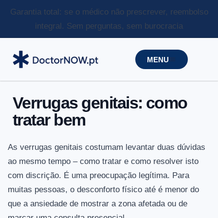
Garantia total: se o médico não prescrever, reembolso
integral.
Sem perguntas, sem burocracia
MENU
Verrugas genitais: como
tratar bem
As verrugas genitais costumam levantar duas dúvidas
ao mesmo tempo – como tratar e como resolver isto
com discrição. É uma preocupação legítima. Para
muitas pessoas, o desconforto físico até é menor do
que a ansiedade de mostrar a zona afetada ou de
marcar uma consulta presencial.