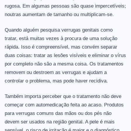
rugosa. Em algumas pessoas são quase impercetíveis;
noutras aumentam de tamanho ou multiplicam-se.
Quando alguém pesquisa verrugas genitais como
tratar, está muitas vezes à procura de uma solução
rápida. Isso é compreensível, mas convém separar
duas coisas: tratar as lesões visíveis e eliminar o vírus
por completo não são a mesma coisa. Os tratamentos
removem ou destroem as verrugas e ajudam a
controlar o problema, mas pode haver recidiva.
Também importa perceber que o tratamento não deve
começar com automedicação feita ao acaso. Produtos
para verrugas comuns das mãos ou dos pés não
devem ser usados na região genital. A pele é mais
sensível, o risco de irritação é maior e o diagnóstico