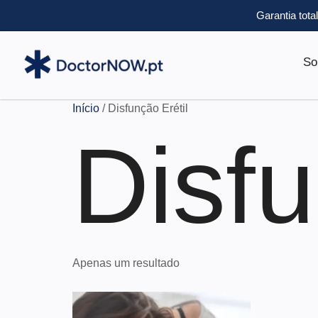
Garantia tota
So
Início
/ Disfunção Erétil
Disfu
Apenas um resultado