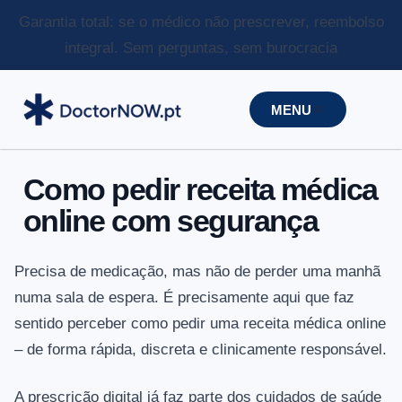
Garantia total: se o médico não prescrever, reembolso
integral.
Sem perguntas, sem burocracia
MENU
Como pedir receita médica
online com segurança
Precisa de medicação, mas não de perder uma manhã
numa sala de espera. É precisamente aqui que faz
sentido perceber como pedir uma receita médica online
– de forma rápida, discreta e clinicamente responsável.
A prescrição digital já faz parte dos cuidados de saúde