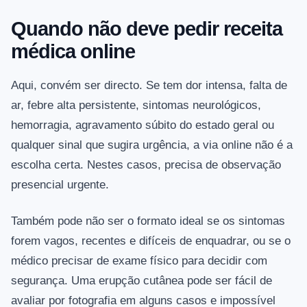
Quando não deve pedir receita
médica online
Aqui, convém ser directo. Se tem dor intensa, falta de
ar, febre alta persistente, sintomas neurológicos,
hemorragia, agravamento súbito do estado geral ou
qualquer sinal que sugira urgência, a via online não é a
escolha certa. Nestes casos, precisa de observação
presencial urgente.
Também pode não ser o formato ideal se os sintomas
forem vagos, recentes e difíceis de enquadrar, ou se o
médico precisar de exame físico para decidir com
segurança. Uma erupção cutânea pode ser fácil de
avaliar por fotografia em alguns casos e impossível