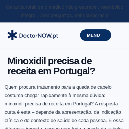
Garantia total: se o médico não prescrever, reembolso
integral.
Sem perguntas, sem burocracia
MENU
Minoxidil precisa de
receita em Portugal?
Quem procura tratamento para a queda de cabelo
costuma chegar rapidamente à mesma dúvida:
minoxidil precisa de receita em Portugal? A resposta
curta é esta – depende da apresentação, da indicação
clínica e do contexto de saúde de cada pessoa. E essa
diferença importa, porque nem toda a queda de cabelo