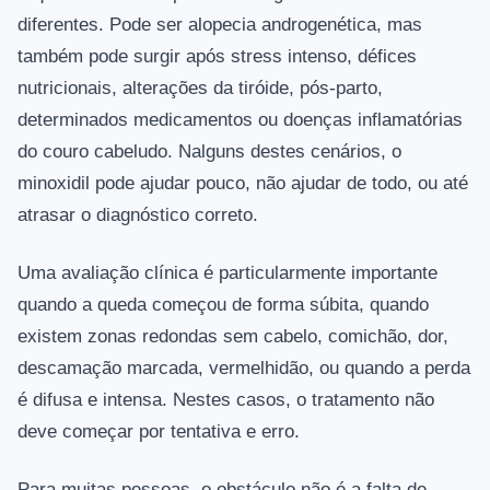
diferentes. Pode ser alopecia androgenética, mas
também pode surgir após stress intenso, défices
nutricionais, alterações da tiróide, pós-parto,
determinados medicamentos ou doenças inflamatórias
do couro cabeludo. Nalguns destes cenários, o
minoxidil pode ajudar pouco, não ajudar de todo, ou até
atrasar o diagnóstico correto.
Uma avaliação clínica é particularmente importante
quando a queda começou de forma súbita, quando
existem zonas redondas sem cabelo, comichão, dor,
descamação marcada, vermelhidão, ou quando a perda
é difusa e intensa. Nestes casos, o tratamento não
deve começar por tentativa e erro.
Para muitas pessoas, o obstáculo não é a falta de