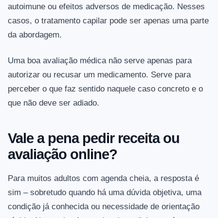
autoimune ou efeitos adversos de medicação. Nesses
casos, o tratamento capilar pode ser apenas uma parte
da abordagem.
Uma boa avaliação médica não serve apenas para
autorizar ou recusar um medicamento. Serve para
perceber o que faz sentido naquele caso concreto e o
que não deve ser adiado.
Vale a pena pedir receita ou
avaliação online?
Para muitos adultos com agenda cheia, a resposta é
sim – sobretudo quando há uma dúvida objetiva, uma
condição já conhecida ou necessidade de orientação