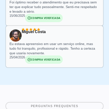
Foi óptimo receber o atendimento que eu precisava sem
ter que explicar tudo pessoalmente.
Senti-me respeitado
e levado a sério.
15/06/2025
COMPRA VERIFICADA
Miguel Costa
Eu estava apreensivo em usar um serviço online
, mas
tudo foi tranquilo, profissional e rápido. Tenho a certeza
que usaria novamente.
25/04/2026
COMPRA VERIFICADA
PERGUNTAS FREQUENTES