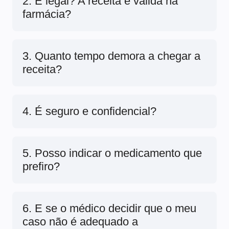
2. É legal? A receita é válida na
farmácia?
3. Quanto tempo demora a chegar a
receita?
4. É seguro e confidencial?
5. Posso indicar o medicamento que
prefiro?
6. E se o médico decidir que o meu
caso não é adequado a