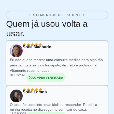
TESTEMUNHOS DE PACIENTES
Quem já usou volta a
usar.
Sofia Machado
Eu não queria marcar uma consulta médica para algo tão
pessoal. Este serviço foi rápido, discreto e profissional.
Altamente recomendado.
01/02/2026
COMPRA VERIFICADA
Sofia Lemos
O teste foi completo, mas fácil de responder. Recebi a
minha receita no dia seguinte sem sair de casa.
18/03/2026