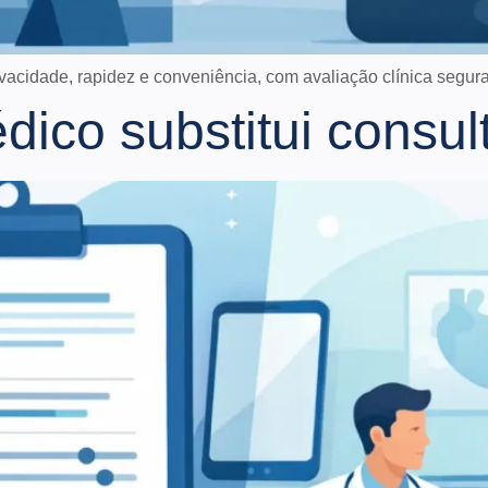
vacidade, rapidez e conveniência, com avaliação clínica segur
dico substitui consul