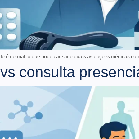
do é normal, o que pode causar e quais as opções médicas com
 vs consulta presenci