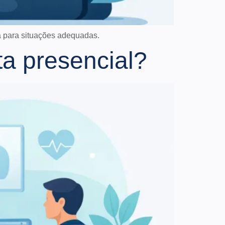
a para situações adequadas.
ta presencial?