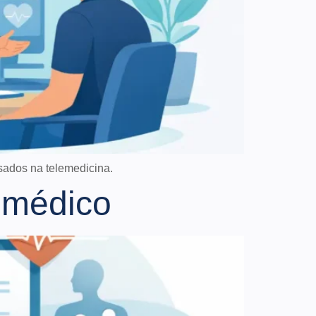
usados na telemedicina.
o médico