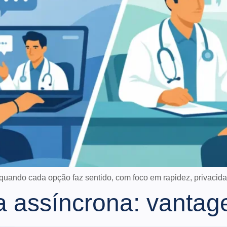
 quando cada opção faz sentido, com foco em rapidez, privacida
 assíncrona: vantag