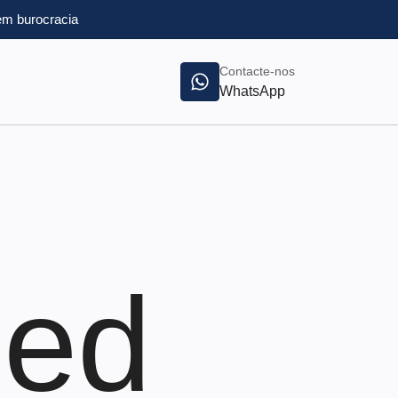
m burocracia
Contacte-nos
WhatsApp
zed