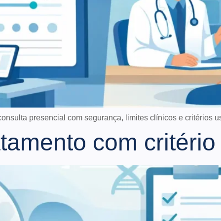
nsulta presencial com segurança, limites clínicos e critérios 
atamento com critéri