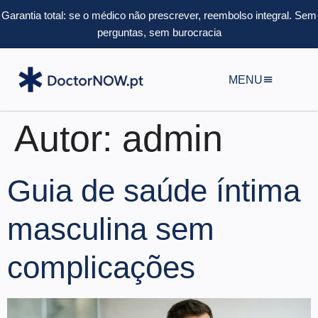
Garantia total: se o médico não prescrever, reembolso integral.
Sem
perguntas, sem burocracia
MENU
Autor:
admin
Guia de saúde íntima
masculina sem
complicações