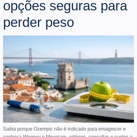
opções seguras para
perder peso
Saiba porque Ozempic não é indicado para emagrecer e
conheça Wegovy e Mounjaro, critérios, consultas e custos a