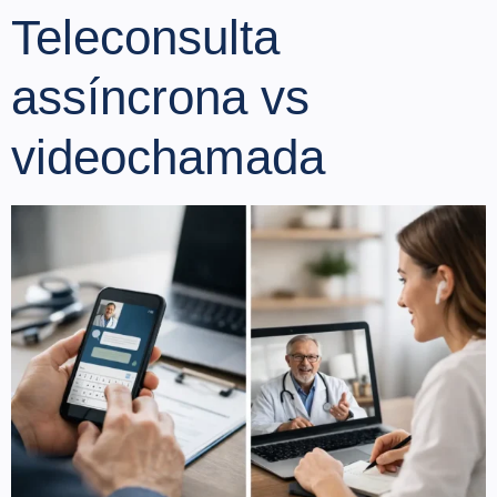
Teleconsulta
assíncrona vs
videochamada